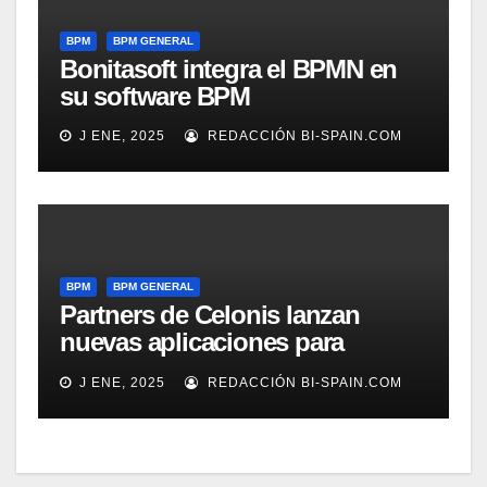
BPM
BPM GENERAL
Bonitasoft integra el BPMN en
su software BPM
J ENE, 2025
REDACCIÓN BI-SPAIN.COM
BPM
BPM GENERAL
Partners de Celonis lanzan
nuevas aplicaciones para
automarizar migración a SAP o
J ENE, 2025
REDACCIÓN BI-SPAIN.COM
Gestión de Reclamaciones en
Seguros