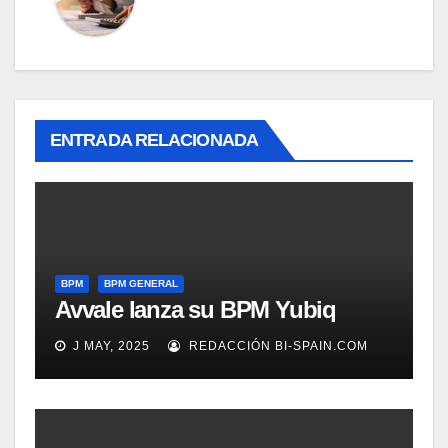
ENTRADA RELACIONADA
BPM
BPM GENERAL
Avvale lanza su BPM Yubiq
J MAY, 2025
REDACCIÓN BI-SPAIN.COM