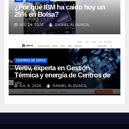
¿Por qué IBM ha caído hoy un
25% en Bolsa?
JUL 14, 2026
DANIEL ALGUACIL
CENTROS DE DATOS
Vertiv, experta en Gestión
Térmica y energía de Centros de
Datos, sigue su crecimiento
JUL 8, 2026
DANIEL ALGUACIL
imparable