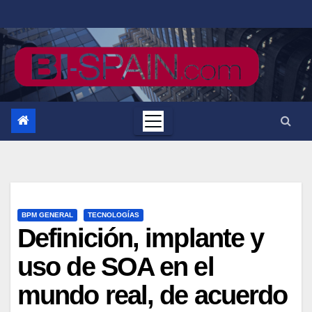
Saltar
al
contenido
BPM GENERAL
TECNOLOGÍAS
Definición, implante y
uso de SOA en el
mundo real, de acuerdo