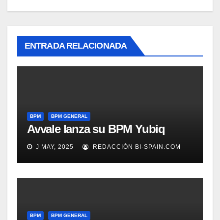
ENTRADA RELACIONADA
BPM
BPM GENERAL
Avvale lanza su BPM Yubiq
J MAY, 2025
REDACCIÓN BI-SPAIN.COM
BPM
BPM GENERAL