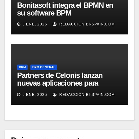
Bonitasoft integra el BPMN en
su software BPM
J ENE, 2025
REDACCIÓN BI-SPAIN.COM
BPM
BPM GENERAL
Partners de Celonis lanzan
nuevas aplicaciones para
automarizar migración a SAP o
J ENE, 2025
REDACCIÓN BI-SPAIN.COM
Gestión de Reclamaciones en
Seguros