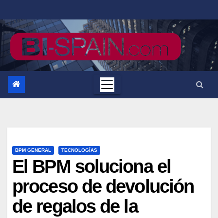
Saltar
al
contenido
BPM GENERAL
TECNOLOGÍAS
El BPM soluciona el
proceso de devolución
de regalos de la