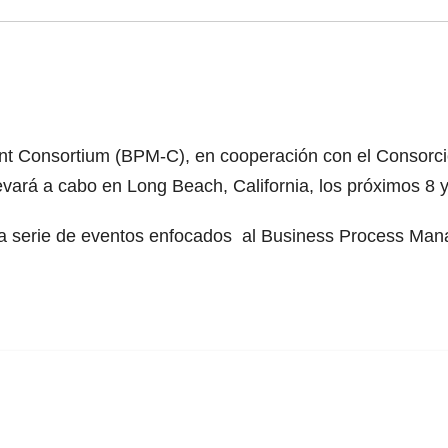
t Consortium (BPM-C), en cooperación con el Consorcio
rá a cabo en Long Beach, California, los próximos 8 y
a serie de eventos enfocados al Business Process Ma