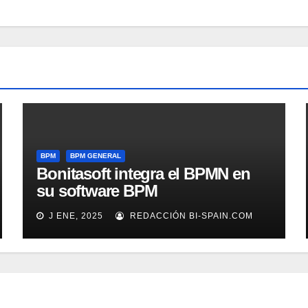
BPM
BPM GENERAL
Bonitasoft integra el BPMN en
su software BPM
J ENE, 2025
REDACCIÓN BI-SPAIN.COM