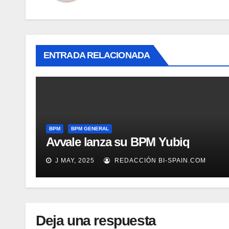
ENTRADA RELACIONADA
BPM
BPM GENERAL
Avvale lanza su BPM Yubiq
J MAY, 2025
REDACCIÓN BI-SPAIN.COM
Deja una respuesta