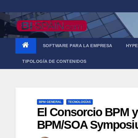
Saltar
al
contenido
SOFTWARE PARA LA EMPRESA
HYPE
TIPOLOGÍA DE CONTENIDOS
BPM GENERAL
TECNOLOGÍAS
El Consorcio BPM y 
BPM/SOA Symposi