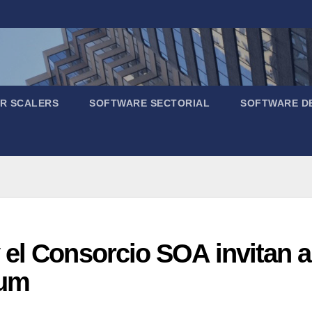
R SCALERS
SOFTWARE SECTORIAL
SOFTWARE D
el Consorcio SOA invitan a 
um