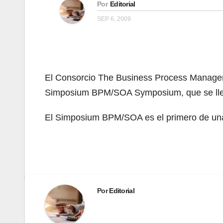
Por
Editorial
SEP 6, 2009
El Consorcio The Business Process Managen
Simposium BPM/SOA Symposium, que se lleva
El Simposium BPM/SOA es el primero de un
Por
Editorial