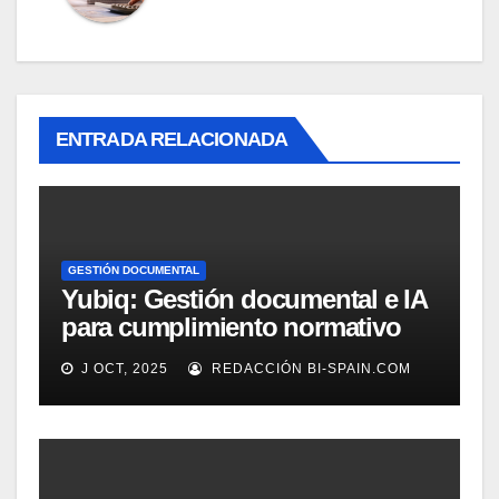
ENTRADA RELACIONADA
GESTIÓN DOCUMENTAL
Yubiq: Gestión documental e IA
para cumplimiento normativo
(Demo)
J OCT, 2025
REDACCIÓN BI-SPAIN.COM