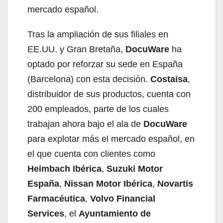
mercado español.
Tras la ampliación de sus filiales en
EE.UU. y Gran Bretaña,
DocuWare
ha
optado por reforzar su sede en España
(Barcelona) con esta decisión.
Costaisa
,
distribuidor de sus productos, cuenta con
200 empleados, parte de los cuales
trabajan ahora bajo el ala de
DocuWare
para explotar más el mercado español, en
el que cuenta con clientes como
Heimbach Ibérica
,
Suzuki Motor
España
,
Nissan Motor Ibérica
,
Novartis
Farmacéutica
,
Volvo Financial
Services
, el
Ayuntamiento de