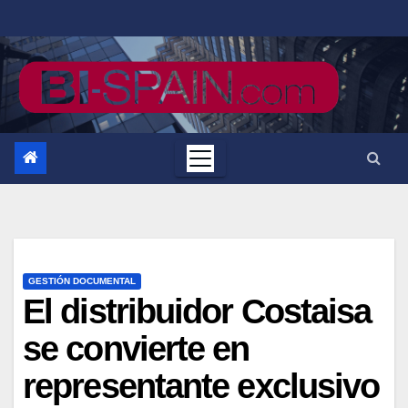
Saltar
al
contenido
GESTIÓN DOCUMENTAL
El distribuidor Costaisa
se convierte en
representante exclusivo