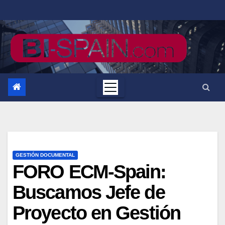
Saltar
al
contenido
GESTIÓN DOCUMENTAL
FORO ECM-Spain:
Buscamos Jefe de
Proyecto en Gestión