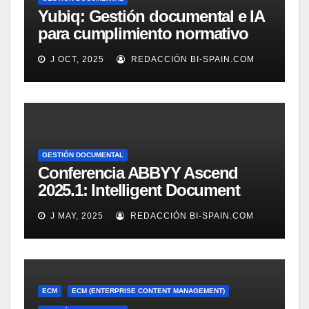
Yubiq: Gestión documental e IA
para cumplimiento normativo
(Demo)
J OCT, 2025
REDACCIÓN BI-SPAIN.COM
GESTIÓN DOCUMENTAL
Conferencia ABBYY Ascend
2025.1: Intelligent Document
Processing a tope
J MAY, 2025
REDACCIÓN BI-SPAIN.COM
ECM
ECM (ENTERPRISE CONTENT MANAGEMENT)