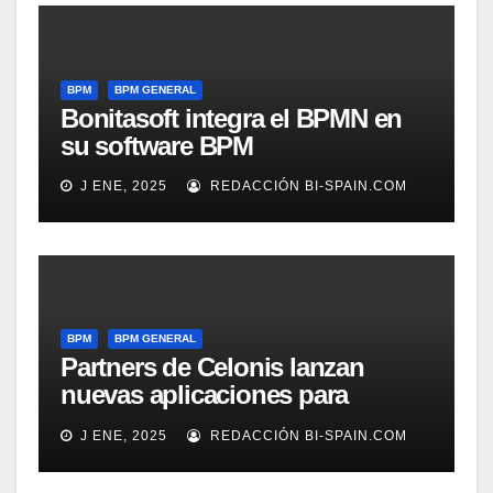
BPM
BPM GENERAL
Bonitasoft integra el BPMN en
su software BPM
J ENE, 2025
REDACCIÓN BI-SPAIN.COM
BPM
BPM GENERAL
Partners de Celonis lanzan
nuevas aplicaciones para
automarizar migración a SAP o
J ENE, 2025
REDACCIÓN BI-SPAIN.COM
Gestión de Reclamaciones en
Seguros