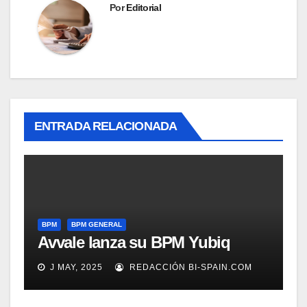
Por
Editorial
ENTRADA RELACIONADA
BPM
BPM GENERAL
Avvale lanza su BPM Yubiq
J MAY, 2025
REDACCIÓN BI-SPAIN.COM