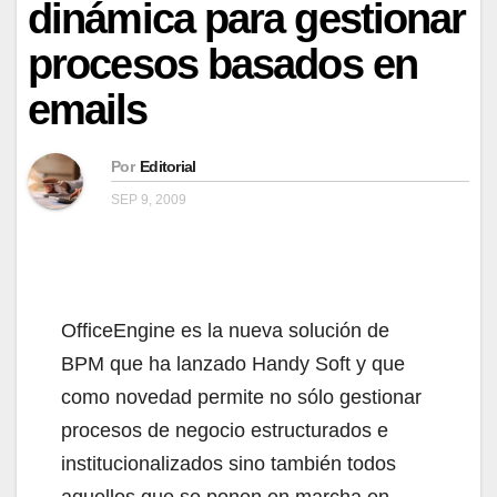
dinámica para gestionar
procesos basados en
emails
Por
Editorial
SEP 9, 2009
OfficeEngine es la nueva solución de
BPM que ha lanzado Handy Soft y que
como novedad permite no sólo gestionar
procesos de negocio estructurados e
institucionalizados sino también todos
aquellos que se ponen en marcha en