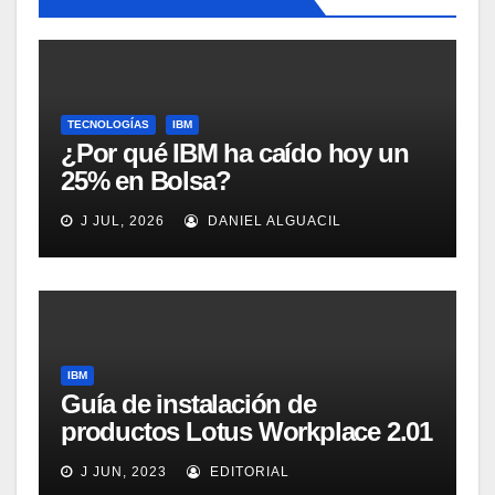
TECNOLOGÍAS
IBM
¿Por qué IBM ha caído hoy un
25% en Bolsa?
J JUL, 2026
DANIEL ALGUACIL
IBM
Guía de instalación de
productos Lotus Workplace 2.01
J JUN, 2023
EDITORIAL