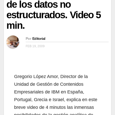
de los datos no
estructurados. Video 5
min.
Por
Editorial
FEB 19, 2009
Gregorio López Amor, Director de la
Unidad de Gestión de Contenidos
Empresariales de IBM en España,
Portugal, Grecia e Israel, explica en este
breve video de 4 minutos las inmensas
posibilidades de la gestión analítica de