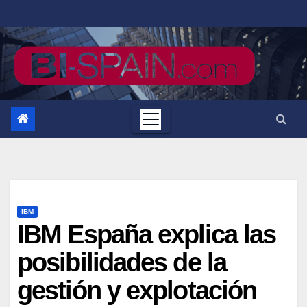
Saltar
al
contenido
IBM
IBM España explica las
posibilidades de la
gestión y explotación