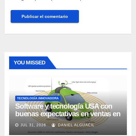
YOU MISSED
TECNOLOGÍA INNOVADORA
Software y tecnología USA con
buenas expectativas en ventas en
los próximos 2 años, según
JUL 31, 2026
DANIEL ALGUACIL
Market Watch