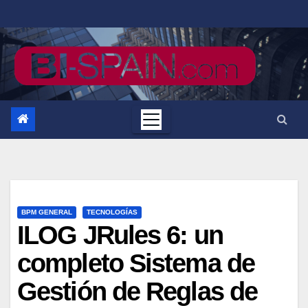
Saltar
al
contenido
BPM GENERAL
TECNOLOGÍAS
ILOG JRules 6: un
completo Sistema de
Gestión de Reglas de