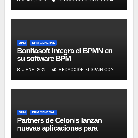
BPM
BPM GENERAL
Bonitasoft integra el BPMN en
su software BPM
J ENE, 2025
REDACCIÓN BI-SPAIN.COM
BPM
BPM GENERAL
Partners de Celonis lanzan
nuevas aplicaciones para
automarizar migración a SAP o