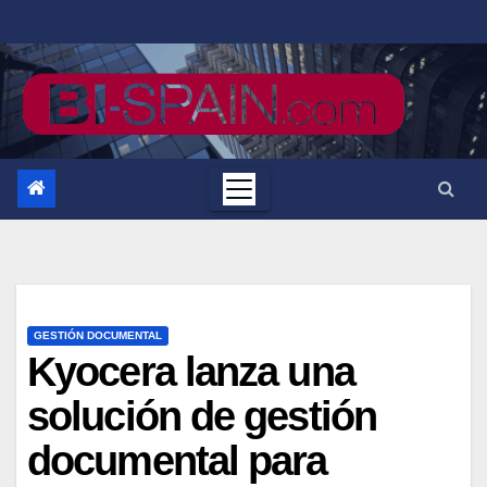
Saltar
al
contenido
GESTIÓN DOCUMENTAL
Kyocera lanza una
solución de gestión
documental para