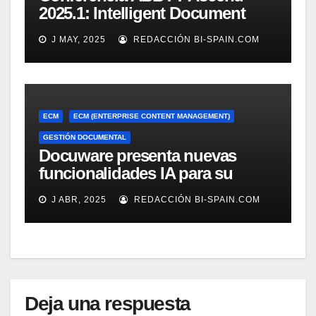
2025.1: Intelligent Document
Processing a tope
J MAY, 2025
REDACCIÓN BI-SPAIN.COM
ECM
ECM (ENTERPRISE CONTENT MANAGEMENT)
GESTIÓN DOCUMENTAL
Docuware presenta nuevas
funcionalidades IA para su
gestión documental
J ABR, 2025
REDACCIÓN BI-SPAIN.COM
Deja una respuesta