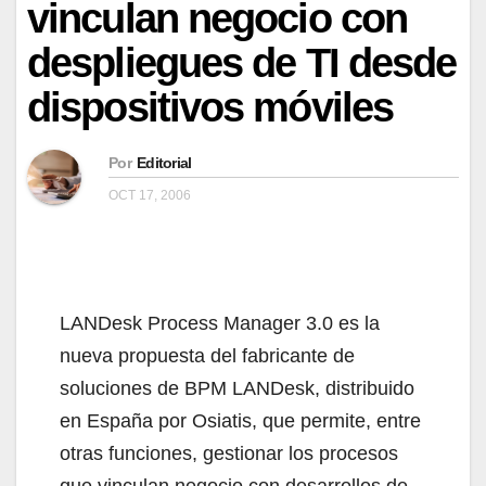
vinculan negocio con
despliegues de TI desde
dispositivos móviles
Por
Editorial
OCT 17, 2006
LANDesk Process Manager 3.0 es la
nueva propuesta del fabricante de
soluciones de BPM LANDesk, distribuido
en España por Osiatis, que permite, entre
otras funciones, gestionar los procesos
que vinculan negocio con desarrollos de