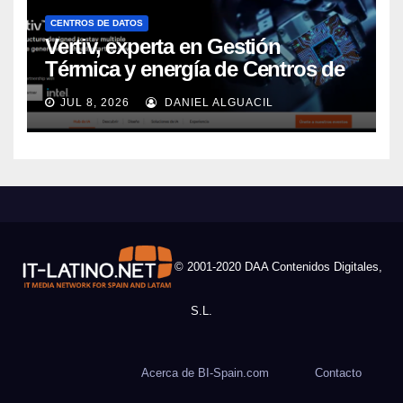
CENTROS DE DATOS
Vertiv, experta en Gestión
Térmica y energía de Centros de
Datos, sigue su crecimiento
JUL 8, 2026
DANIEL ALGUACIL
imparable
© 2001-2020 DAA Contenidos Digitales,
S.L.
Acerca de BI-Spain.com
Contacto