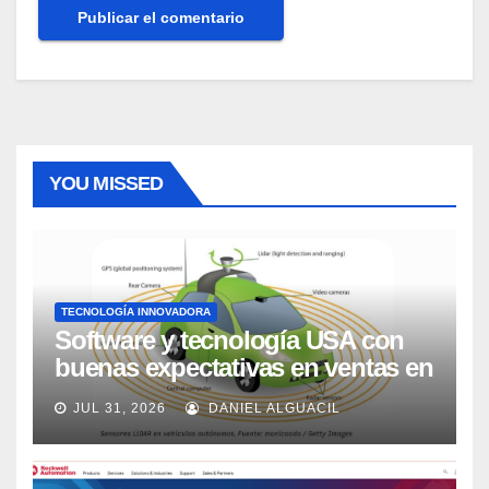
YOU MISSED
TECNOLOGÍA INNOVADORA
Software y tecnología USA con
buenas expectativas en ventas en
los próximos 2 años, según
JUL 31, 2026
DANIEL ALGUACIL
Market Watch