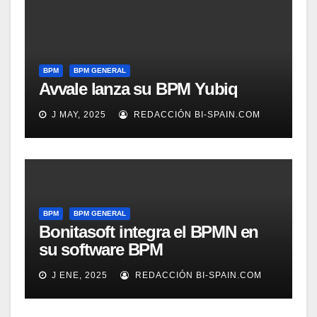
BPM
BPM GENERAL
Avvale lanza su BPM Yubiq
J MAY, 2025
REDACCIÓN BI-SPAIN.COM
BPM
BPM GENERAL
Bonitasoft integra el BPMN en
su software BPM
J ENE, 2025
REDACCIÓN BI-SPAIN.COM