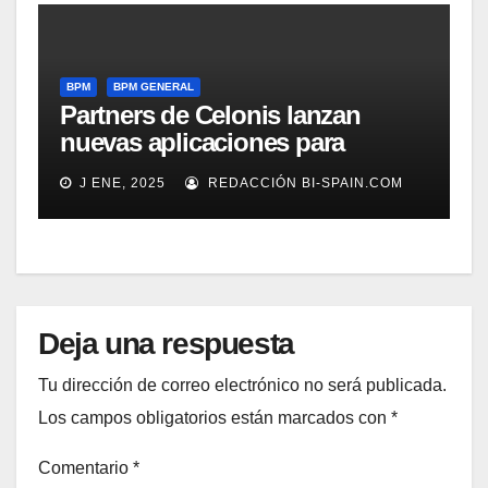
BPM
BPM GENERAL
Partners de Celonis lanzan
nuevas aplicaciones para
automarizar migración a SAP o
J ENE, 2025
REDACCIÓN BI-SPAIN.COM
Gestión de Reclamaciones en
Seguros
Deja una respuesta
Tu dirección de correo electrónico no será publicada.
Los campos obligatorios están marcados con
*
Comentario
*