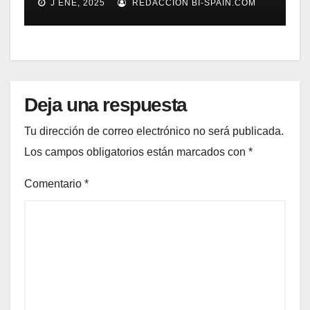
J ENE, 2025
REDACCIÓN BI-SPAIN.COM
Gestión de Reclamaciones en
Seguros
Deja una respuesta
Tu dirección de correo electrónico no será publicada.
Los campos obligatorios están marcados con
*
Comentario
*