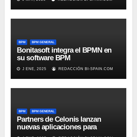
BPM
BPM GENERAL
Bonitasoft integra el BPMN en
su software BPM
J ENE, 2025
REDACCIÓN BI-SPAIN.COM
BPM
BPM GENERAL
Partners de Celonis lanzan
nuevas aplicaciones para
automarizar migración a SAP o