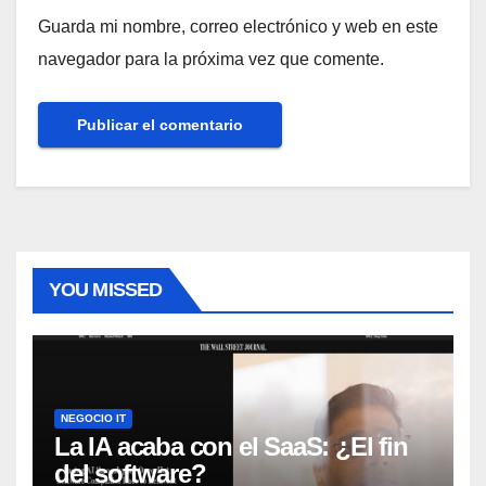
Guarda mi nombre, correo electrónico y web en este
navegador para la próxima vez que comente.
YOU MISSED
NEGOCIO IT
La IA acaba con el SaaS: ¿El fin
del software?