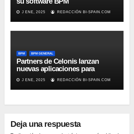
su software BPM
J ENE, 2025
REDACCIÓN BI-SPAIN.COM
BPM
BPM GENERAL
Partners de Celonis lanzan
nuevas aplicaciones para
automarizar migración a SAP o
J ENE, 2025
REDACCIÓN BI-SPAIN.COM
Gestión de Reclamaciones en
Seguros
Deja una respuesta