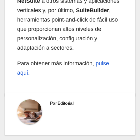
NetSuite
a otros sistemas y aplicaciones
verticales y, por último,
SuiteBuilder
,
herramientas point-and-click de fácil uso
que proporcionan altos niveles de
personalización, configuración y
adaptación a sectores.
Para obtener más información,
pulse
aquí.
Por
Editorial