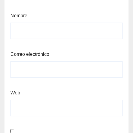
Nombre
Correo electrónico
Web