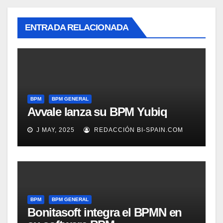
ENTRADA RELACIONADA
BPM
BPM GENERAL
Avvale lanza su BPM Yubiq
J MAY, 2025
REDACCIÓN BI-SPAIN.COM
BPM
BPM GENERAL
Bonitasoft integra el BPMN en