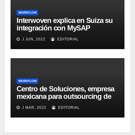
WORKFLOW
Interwoven explica en Suiza su
integración con MySAP
Enterprise Portal
J JUN, 2022
EDITORIAL
WORKFLOW
Centro de Soluciones, empresa
mexicana para outsourcing de
BPM, empleará soluciones de
J MAR, 2022
EDITORIAL
captura de Captiva