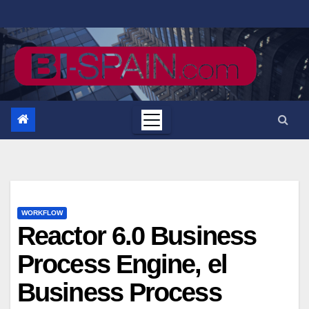
Saltar
al
contenido
WORKFLOW
Reactor 6.0 Business
Process Engine, el
Business Process