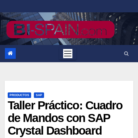
Saltar
al
contenido
PRODUCTOS
SAP
Taller Práctico: Cuadro
de Mandos con SAP
Crystal Dashboard