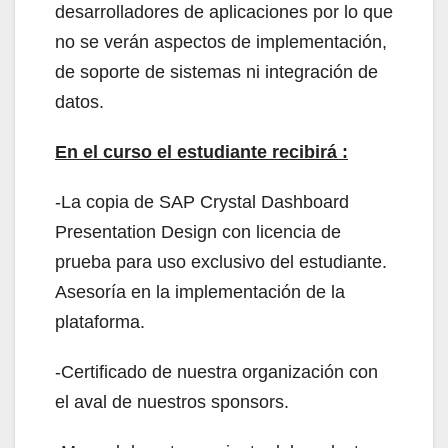
desarrolladores de aplicaciones por lo que
no se verán aspectos de implementación,
de soporte de sistemas ni integración de
datos.
En el curso el estudiante recibirá :
-La copia de SAP Crystal Dashboard
Presentation Design con licencia de
prueba para uso exclusivo del estudiante.
Asesoría en la implementación de la
plataforma.
-Certificado de nuestra organización con
el aval de nuestros sponsors.