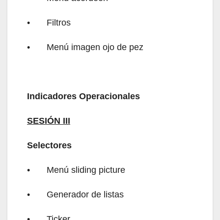
•
Filtros
•
Menú imagen ojo de pez
Indicadores Operacionales
SESIÓN III
Selectores
•
Menú sliding picture
•
Generador de listas
•
Ticker