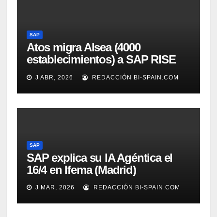
SAP
Atos migra Alsea (4000
establecimientos) a SAP RISE
en AWS USA
J ABR, 2026
REDACCIÓN BI-SPAIN.COM
SAP
SAP explica su IA Agéntica el
16/4 en Ifema (Madrid)
J MAR, 2026
REDACCIÓN BI-SPAIN.COM