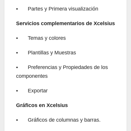
•
Partes y Primera visualización
Servicios complementarios de Xcelsius
•
Temas y colores
•
Plantillas y Muestras
•
Preferencias y Propiedades de los
componentes
•
Exportar
Gráficos en Xcelsius
•
Gráficos de columnas y barras.