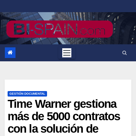
Saltar
al
contenido
GESTIÓN DOCUMENTAL
Time Warner gestiona
más de 5000 contratos
con la solución de