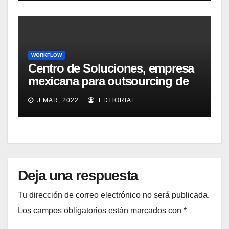
WORKFLOW
Centro de Soluciones, empresa
mexicana para outsourcing de
BPM, empleará soluciones de
J MAR, 2022
EDITORIAL
captura de Captiva
Deja una respuesta
Tu dirección de correo electrónico no será publicada.
Los campos obligatorios están marcados con
*