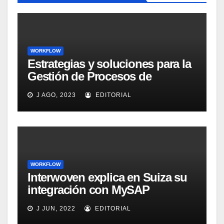
WORKFLOW
Estrategias y soluciones para la
Gestión de Procesos de
Negocio (BPM)
J AGO, 2023
EDITORIAL
WORKFLOW
Interwoven explica en Suiza su
integración con MySAP
Enterprise Portal
J JUN, 2022
EDITORIAL