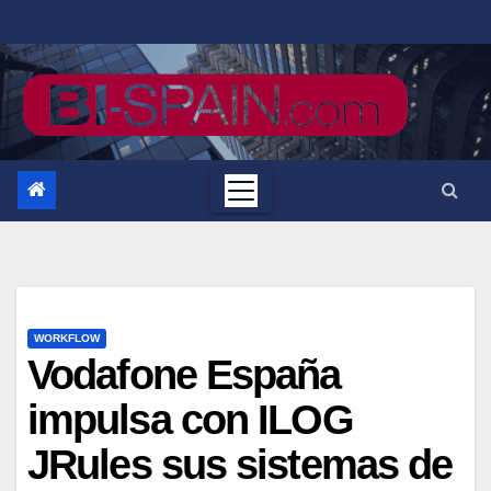
Saltar
al
contenido
WORKFLOW
Vodafone España
impulsa con ILOG
JRules sus sistemas de