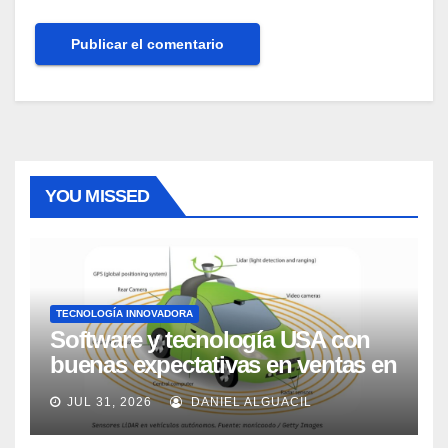
YOU MISSED
TECNOLOGÍA INNOVADORA
Software y tecnología USA con
buenas expectativas en ventas en
los próximos 2 años, según
JUL 31, 2026
DANIEL ALGUACIL
Market Watch