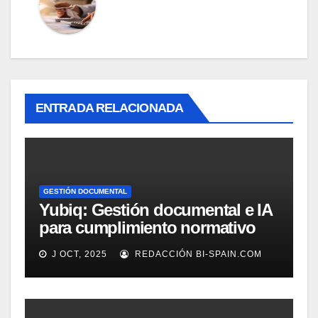
ENTRADA RELACIONADA
GESTIÓN DOCUMENTAL
Yubiq: Gestión documental e IA
para cumplimiento normativo
(Demo)
J OCT, 2025
REDACCIÓN BI-SPAIN.COM