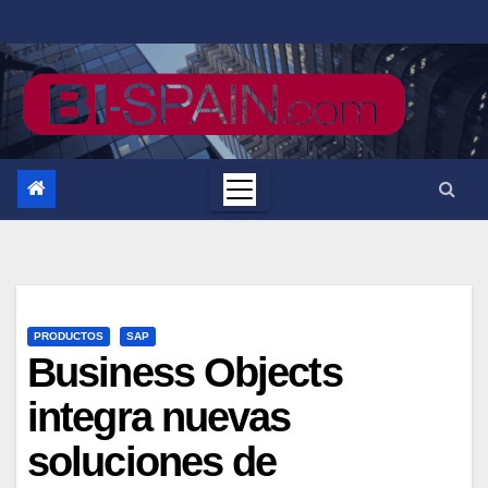
Saltar
al
contenido
PRODUCTOS
SAP
Business Objects
integra nuevas
soluciones de