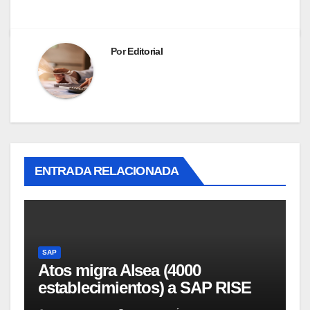
Por
Editorial
ENTRADA RELACIONADA
SAP
Atos migra Alsea (4000
establecimientos) a SAP RISE
en AWS USA