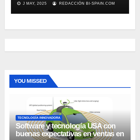
J MAY, 2025
REDACCIÓN BI-SPAIN.COM
YOU MISSED
TECNOLOGÍA INNOVADORA
Software y tecnología USA con
buenas expectativas en ventas en