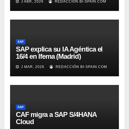
J ABR, 2026
REDACCIÓN BI-SPAIN.COM
SAP
SAP explica su IA Agéntica el
16/4 en Ifema (Madrid)
J MAR, 2026
REDACCIÓN BI-SPAIN.COM
SAP
CAF migra a SAP S/4HANA
Cloud