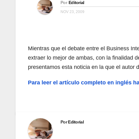
Por
Editorial
NOV 23, 2009
Mientras que el debate entre el Business In
extraer lo mejor de ambas, con la finalidad de
presentamos esta noticia en la que el autor 
Para leer el artículo completo en inglés h
Por
Editorial