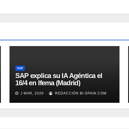
SAP
SAP explica su IA Agéntica el
16/4 en Ifema (Madrid)
J MAR, 2026
REDACCIÓN BI-SPAIN.COM