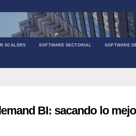
R SCALERS
SOFTWARE SECTORIAL
SOFTWARE D
emand BI: sacando lo mej