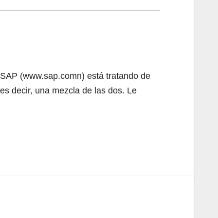
ía SAP (www.sap.comn) está tratando de
, es decir, una mezcla de las dos. Le