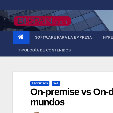
Saltar
al
contenido
SOFTWARE PARA LA EMPRESA
HYPE
TIPOLOGÍA DE CONTENIDOS
PRODUCTOS
SAP
On-premise vs On-d
mundos