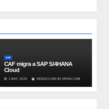
SAP
CAF migra a SAP S/4HANA
Cloud
J MAY, 2025
REDACCIÓN BI-SPAIN.COM