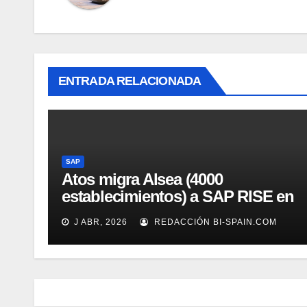
ENTRADA RELACIONADA
SAP
Atos migra Alsea (4000
establecimientos) a SAP RISE en
AWS USA
J ABR, 2026
REDACCIÓN BI-SPAIN.COM