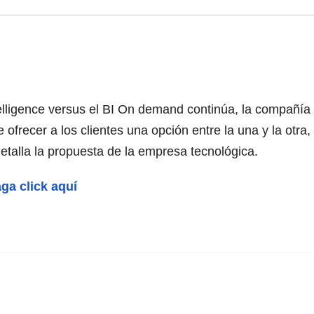
telligence versus el BI On demand continúa, la compañ
 ofrecer a los clientes una opción entre la una y la otra
detalla la propuesta de la empresa tecnológica.
aga click aquí