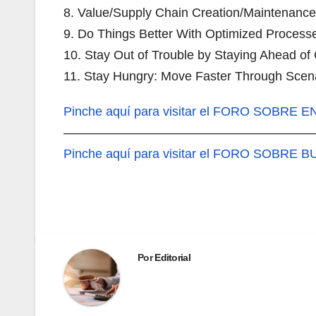
8. Value/Supply Chain Creation/Maintenanc
9. Do Things Better With Optimized Process
10. Stay Out of Trouble by Staying Ahead o
11. Stay Hungry: Move Faster Through Scenar
Pinche aquí
para visitar el FORO SOBRE
———————————————————
Pinche aquí
para visitar el FORO SOBRE B
Por
Editorial