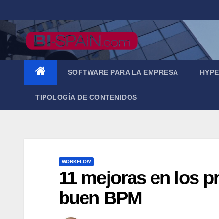
Saltar
al
contenido
SOFTWARE PARA LA EMPRESA
HYPE
TIPOLOGÍA DE CONTENIDOS
WORKFLOW
11 mejoras en los p
buen BPM