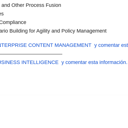
e and Other Process Fusion
es
f Compliance
io Building for Agility and Policy Management
 ENTERPRISE CONTENT MANAGEMENT y comentar esta 
—————————————
USINESS INTELLIGENCE y comentar esta información.