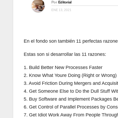
Por
Editorial
ENE 13, 2021
En el fondo son también 11 perfectas razone
Estas son si desarrollar las 11 razones:
1. Build Better New Processes Faster
2. Know What Youre Doing (Right or Wrong)
3. Avoid Friction During Mergers and Acquisi
4. Get Someone Else to Do the Dull Stuff W
5. Buy Software and Implement Packages Be
6. Get Control of Parallel Processes by Cons
7. Get Idiot Work Away From People Throug