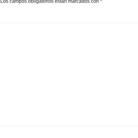
Los campos obligatorios están marcados con
*