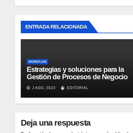
ENTRADA RELACIONADA
WORKFLOW
Estrategias y soluciones para la
Gestión de Procesos de Negocio
(BPM)
J AGO, 2023
EDITORIAL
Deja una respuesta