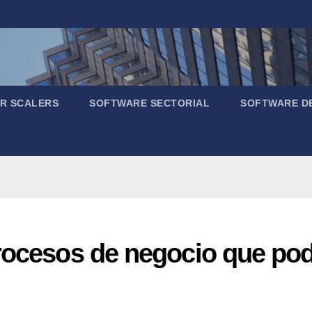
R SCALERS
SOFTWARE SECTORIAL
SOFTWARE D
rocesos de negocio que podr